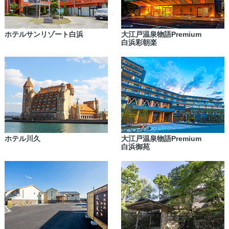
ホテルサンリゾート白浜
大江戸温泉物語Premium
白浜彩朝楽
ホテル川久
大江戸温泉物語Premium
白浜御苑