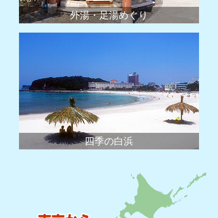
外湯・足湯めぐり
四季の白浜