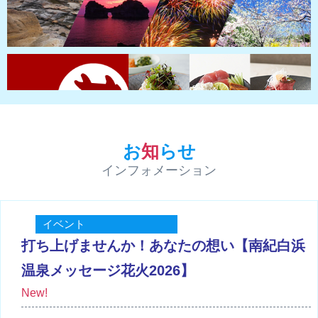
お
知
らせ
インフォメーション
イベント
打ち上げませんか！あなたの想い【南紀白浜
温泉メッセージ花火2026】
New!