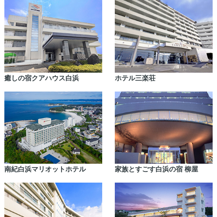
癒しの宿クアハウス白浜
ホテル三楽荘
南紀白浜マリオットホテル
家族とすごす白浜の宿 柳屋