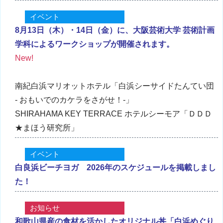
イベント
8月13日（木）・14日（金）に、大阪芸術大学 芸術計画
学科によるワークショップが開催されます。
New!
南紀白浜マリオットホテル「白浜シーサイドたんてい団
- おもいでのカケラをさがせ！-」
SHIRAHAMA KEY TERRACE ホテルシーモア「ＤＤＤ
★まほう研究所」
イベント
白良浜ビーチヨガ 2026年のスケジュールを掲載しまし
た！
お知らせ
和歌山県産の食材を活かしたオリジナル丼「白浜めぐり