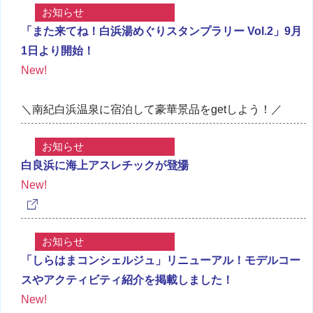
お知らせ
「また来てね！白浜湯めぐりスタンプラリー Vol.2」9月
1日より開始！
New!
＼南紀白浜温泉に宿泊して豪華景品をgetしよう！／
お知らせ
白良浜に海上アスレチックが登場
New!
お知らせ
「しらはまコンシェルジュ」リニューアル！モデルコー
スやアクティビティ紹介を掲載しました！
New!