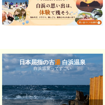
日本屈指の古
湯
白浜温泉
白浜温泉ってすごい