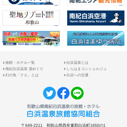
旅館・ホテル一覧
白浜温泉とは
南紀白浜温泉 湯めぐり
しらはまコンシェルジュ
幻の魚「クエ」とは
白浜への交通
〒649-2211 和歌山県西牟婁郡白浜町1650の1